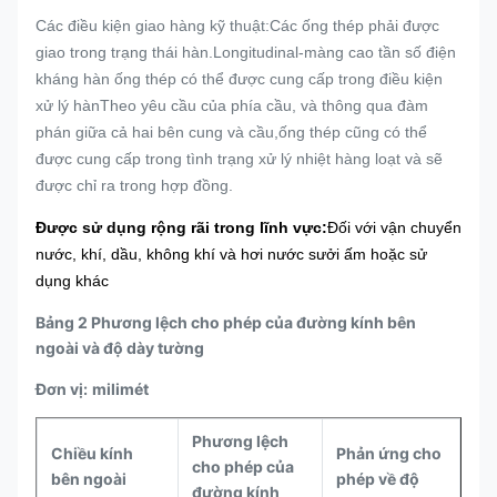
Các điều kiện giao hàng kỹ thuật:Các ống thép phải được
giao trong trạng thái hàn.Longitudinal-màng cao tần số điện
kháng hàn ống thép có thể được cung cấp trong điều kiện
xử lý hànTheo yêu cầu của phía cầu, và thông qua đàm
phán giữa cả hai bên cung và cầu,ống thép cũng có thể
được cung cấp trong tình trạng xử lý nhiệt hàng loạt và sẽ
được chỉ ra trong hợp đồng.
Được sử dụng rộng rãi trong lĩnh vực:
Đối với vận chuyển
nước, khí, dầu, không khí và hơi nước sưởi ấm hoặc sử
dụng khác
Bảng 2 Phương lệch cho phép của đường kính bên
ngoài và độ dày tường
Đơn vị:
milimét
Phương lệch
Chiều kính
Phản ứng cho
cho phép của
bên ngoài
phép về độ
đường kính