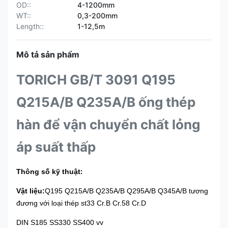
OD::
4-1200mm
WT::
0,3-200mm
Length::
1-12,5m
Mô tả sản phẩm
TORICH GB/T 3091 Q195
Q215A/B Q235A/B ống thép
hàn để vận chuyển chất lỏng
áp suất thấp
:
Thông số kỹ thuật
Vật liệu:
Q195 Q215A/B Q235A/B Q295A/B Q345A/B tương
đương với loại thép st33 Cr.B Cr.58 Cr.D
DIN S185 SS330 SS400 vv