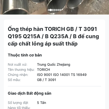
Ống thép hàn TORICH GB / T 3091
Q195 Q215A / B Q235A / B để cung
cấp chất lỏng áp suất thấp
Thuộc tính cơ bản
Nơi xuất xứ:
Trung Quốc Zhejiang
Tên thương hiệu:
TORICH
Chứng nhận:
ISO 9001 ISO 14001 TS 16949
Số mẫu:
GB / T 3091
Giao dịch Bất động sản
Số lượng đặt
5 Tấn
hàng tối thiểu: