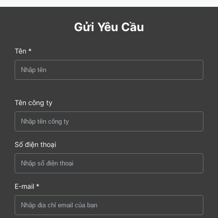
Gửi Yêu Cầu
Tên *
Tên công ty
Số điện thoại
E-mail *