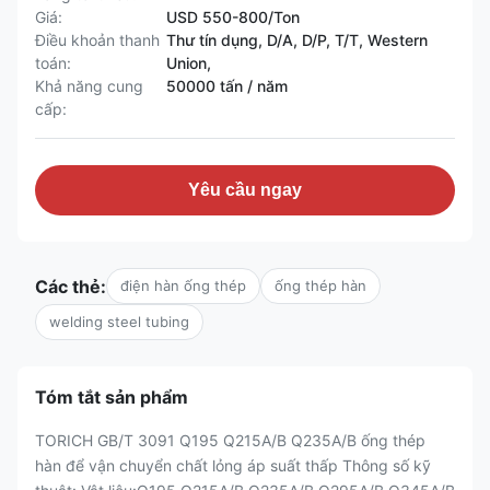
Giá:
USD 550-800/Ton
Điều khoản thanh
Thư tín dụng, D/A, D/P, T/T, Western
toán:
Union,
Khả năng cung
50000 tấn / năm
cấp:
Yêu cầu ngay
Các thẻ:
điện hàn ống thép
ống thép hàn
welding steel tubing
Tóm tắt sản phẩm
TORICH GB/T 3091 Q195 Q215A/B Q235A/B ống thép
hàn để vận chuyển chất lỏng áp suất thấp Thông số kỹ