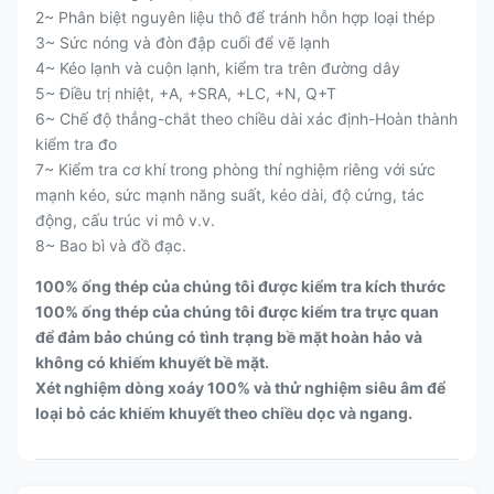
2~ Phân biệt nguyên liệu thô để tránh hỗn hợp loại thép
3~ Sức nóng và đòn đập cuối để vẽ lạnh
4~ Kéo lạnh và cuộn lạnh, kiểm tra trên đường dây
5~ Điều trị nhiệt, +A, +SRA, +LC, +N, Q+T
6~ Chế độ thẳng-chắt theo chiều dài xác định-Hoàn thành
kiểm tra đo
7~ Kiểm tra cơ khí trong phòng thí nghiệm riêng với sức
mạnh kéo, sức mạnh năng suất, kéo dài, độ cứng, tác
động, cấu trúc vi mô v.v.
8~ Bao bì và đồ đạc.
100% ống thép của chúng tôi được kiểm tra kích thước
100% ống thép của chúng tôi được kiểm tra trực quan
để đảm bảo chúng có tình trạng bề mặt hoàn hảo và
không có khiếm khuyết bề mặt.
Xét nghiệm dòng xoáy 100% và thử nghiệm siêu âm để
loại bỏ các khiếm khuyết theo chiều dọc và ngang.