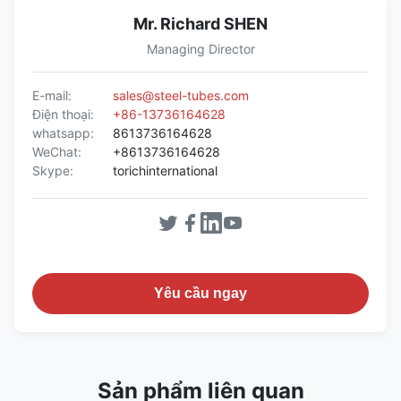
Mr. Richard SHEN
Managing Director
E-mail:
sales@steel-tubes.com
Điện thoại:
+86-13736164628
whatsapp:
8613736164628
WeChat:
+8613736164628
Skype:
torichinternational
Yêu cầu ngay
Sản phẩm liên quan