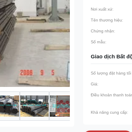
Nơi xuất xứ:
Tên thương hiệu:
Chứng nhận:
Số mẫu:
Giao dịch Bất đ
Số lượng đặt hàng tối 
Giá:
Điều khoản thanh toá
Khả năng cung cấp: