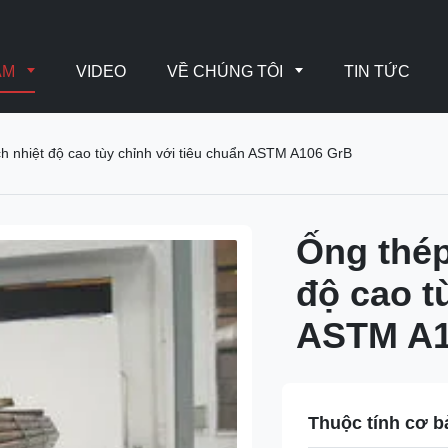
ẨM
VIDEO
VỀ CHÚNG TÔI
TIN TỨC
h nhiệt độ cao tùy chỉnh với tiêu chuẩn ASTM A106 GrB
Ống thép
độ cao t
ASTM A1
Thuộc tính cơ b