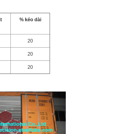
t
% kéo dài
20
20
20