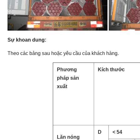
Sự khoan dung:
Theo các bảng sau hoặc yêu cầu của khách hàng.
Phương
Kích thước
pháp sản
xuất
D
< 54
Lăn nóng