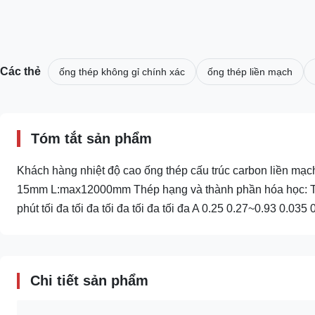
Các thẻ
ống thép không gỉ chính xác
ống thép liền mạch
Tóm tắt sản phẩm
Khách hàng nhiệt độ cao ống thép cấu trúc carbon liền mạ
15mm L:max12000mm Thép hạng và thành phần hóa học: Th
phút tối đa tối đa tối đa tối đa tối đa A 0.25 0.27~0.93 0.035 0
Chi tiết sản phẩm